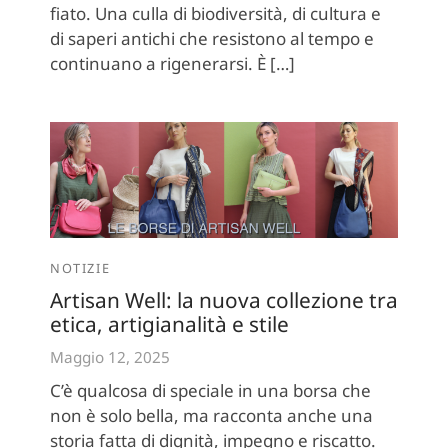
fiato. Una culla di biodiversità, di cultura e
di saperi antichi che resistono al tempo e
continuano a rigenerarsi. È […]
NOTIZIE
Artisan Well: la nuova collezione tra
etica, artigianalità e stile
Maggio 12, 2025
C’è qualcosa di speciale in una borsa che
non è solo bella, ma racconta anche una
storia fatta di dignità, impegno e riscatto.