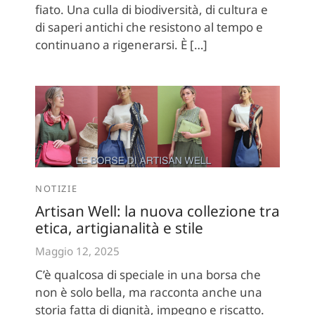
fiato. Una culla di biodiversità, di cultura e
di saperi antichi che resistono al tempo e
continuano a rigenerarsi. È […]
NOTIZIE
Artisan Well: la nuova collezione tra
etica, artigianalità e stile
Maggio 12, 2025
C’è qualcosa di speciale in una borsa che
non è solo bella, ma racconta anche una
storia fatta di dignità, impegno e riscatto.