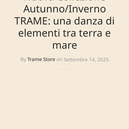
Autunno/Inverno
TRAME: una danza di
elementi tra terra e
mare
By
Trame Store
on
Settembre 14, 2025