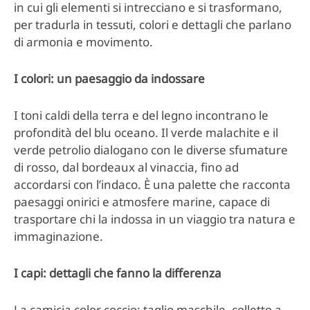
in cui gli elementi si intrecciano e si trasformano,
per tradurla in tessuti, colori e dettagli che parlano
di armonia e movimento.
I colori: un paesaggio da indossare
I toni caldi della terra e del legno incontrano le
profondità del blu oceano. Il verde malachite e il
verde petrolio dialogano con le diverse sfumature
di rosso, dal bordeaux al vinaccia, fino ad
accordarsi con l’indaco. È una palette che racconta
paesaggi onirici e atmosfere marine, capace di
trasportare chi la indossa in un viaggio tra natura e
immaginazione.
I capi: dettagli che fanno la differenza
La camicia color coccio: taglio maschile, colletto a