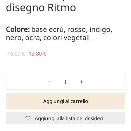
disegno Ritmo
Colore:
base ecrù, rosso, indigo,
nero, ocra, colori vegetali
Il prezzo
Il
16,00
€
12,80
€
originale
prezzo
era:
attuale
16,00 €.
è:
12,80 €.
Aggiungi al carrello
Aggiungi alla lista dei desideri