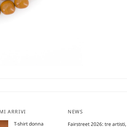
MI ARRIVI
NEWS
T-shirt donna
Fairstreet 2026: tre artisti,