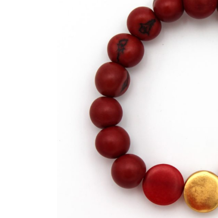
PE
LLI E GUANTI