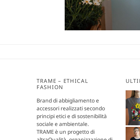
TRAME – ETHICAL
ULTI
FASHION
Brand di abbigliamento e
accessori realizzati secondo
principi etici e di sostenibilità
sociale e ambientale.
TRAME è un progetto di
altraQualità, organizzazione di