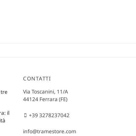
CONTATTI
Via Toscanini, 11/A
 tre
44124 Ferrara (FE)
: il
+39 3278237042
ità
info@tramestore.com