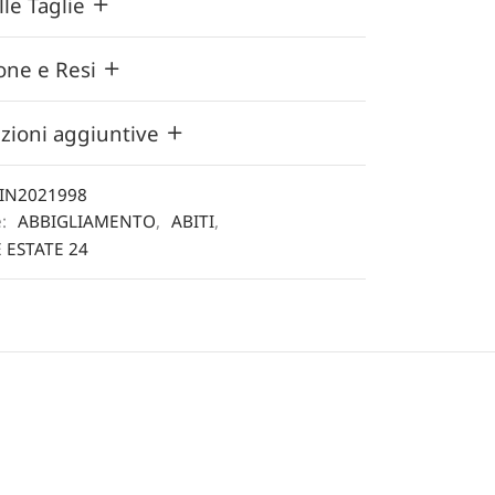
lle Taglie
one e Resi
zioni aggiuntive
IN2021998
e:
ABBIGLIAMENTO
,
ABITI
,
 ESTATE 24