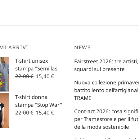
MI ARRIVI
NEWS
T-shirt unisex
Fairstreet 2026: tre artisti,
stampa "Semillas"
sguardi sul presente
Il
Il
22,00
€
15,40
€
Nuova collezione primavera
prezzo
prezzo
battito lento dell’artigianal
originale
attuale
T-shirt donna
TRAME
era:
è:
stampa "Stop War"
22,00 €.
15,40 €.
Cont-act 2026: cosa signif
Il
Il
22,00
€
15,40
€
per Tramestore e per il fu
prezzo
prezzo
della moda sostenibile
originale
attuale
era:
è: