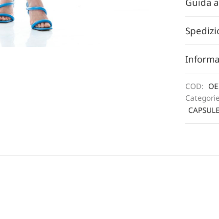
Guida a
Spedizi
Informa
COD:
OE
Categori
CAPSULE