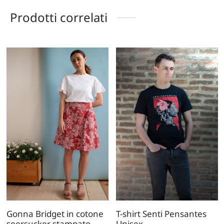
Prodotti correlati
Gonna Bridget in cotone
T-shirt Senti Pensantes
seersucker stampato
Unisex