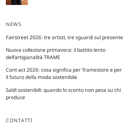
era:
è:
22,00 €.
15,40 €.
NEWS
Fairstreet 2026: tre artisti, tre sguardi sul presente
Nuova collezione primavera: il battito lento
dell’artigianalità TRAME
Cont-act 2026: cosa significa per Tramestore e per
il futuro della moda sostenibile
Saldi sostenibili: quando lo sconto non pesa su chi
produce
CONTATTI