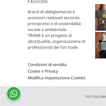
FASHION
Brand di abbigliamento e
accessori realizzati secondo
principi etici e di sostenibilità
sociale e ambientale.
TRAME è un progetto di
altraQualità, organizzazione di
professionisti del fair trade.
Condizioni di vendita
Cookie
e
Privacy
Modifica impostazione Cookies
TUTTI GLI ORD
© 2022 Trame Store è un progetto di altr