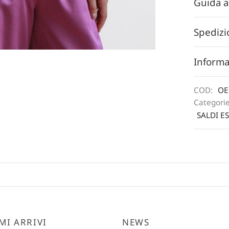
Guida a
Spedizi
Informa
COD:
OE
Categori
SALDI ES
MI ARRIVI
NEWS