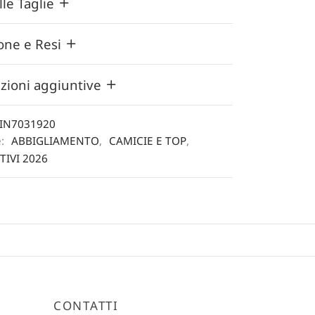
lle Taglie
one e Resi
zioni aggiuntive
IN7031920
e:
ABBIGLIAMENTO
,
CAMICIE E TOP
,
TIVI 2026
CONTATTI