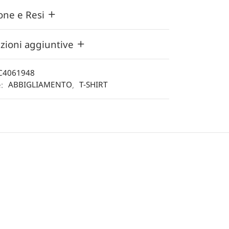
one e Resi
zioni aggiuntive
C4061948
e:
ABBIGLIAMENTO
,
T-SHIRT