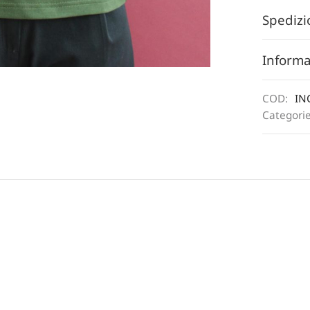
Spedizi
Informa
COD:
IN
Categori