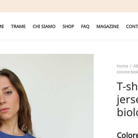
ME
TRAME
CHI SIAMO
SHOP
FAQ
MAGAZINE
CONT
Home
/
A
cotone biol
T-sh
jers
biol
Color