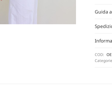
Guida a
Spedizi
Informa
COD:
OE
Categori