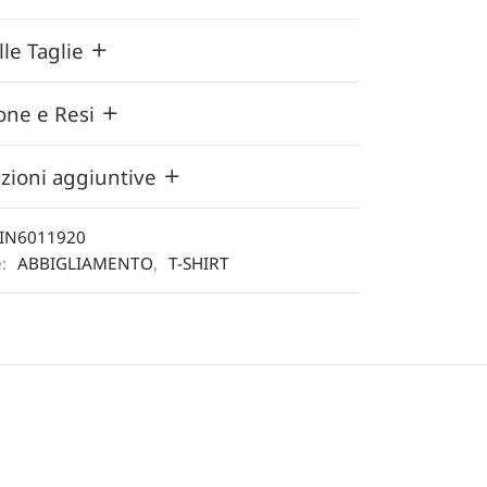
lle Taglie
one e Resi
zioni aggiuntive
IN6011920
e:
ABBIGLIAMENTO
,
T-SHIRT