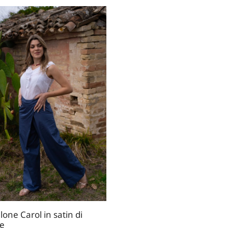
lone Carol in satin di
e