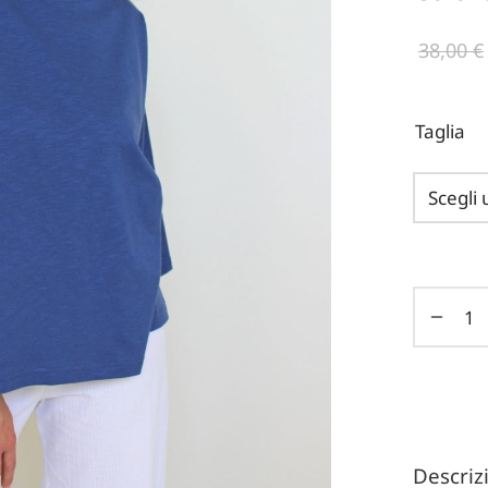
38,00
€
Taglia
Descri