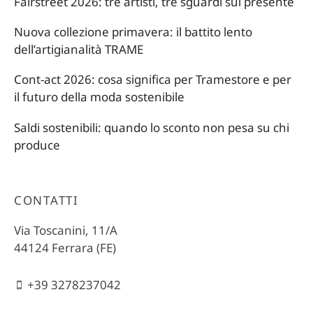
Fairstreet 2026: tre artisti, tre sguardi sul presente
Nuova collezione primavera: il battito lento
dell’artigianalità TRAME
Cont-act 2026: cosa significa per Tramestore e per
il futuro della moda sostenibile
Saldi sostenibili: quando lo sconto non pesa su chi
produce
CONTATTI
Via Toscanini, 11/A
44124 Ferrara (FE)
+39 3278237042