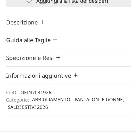
Aggiungi alla lista dei desideri
Descrizione
Guida alle Taglie
Spedizione e Resi
Informazioni aggiuntive
COD:
OEIN7031926
Categorie:
ABBIGLIAMENTO
,
PANTALONI E GONNE
,
SALDI ESTIVI 2026