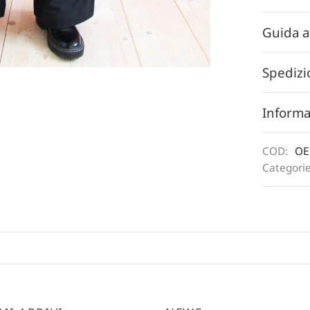
Guida a
Spedizi
Informa
COD:
OE
Categori