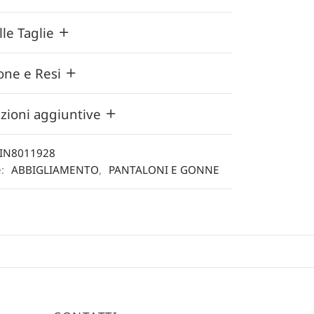
lle Taglie
one e Resi
zioni aggiuntive
IN8011928
e:
ABBIGLIAMENTO
,
PANTALONI E GONNE