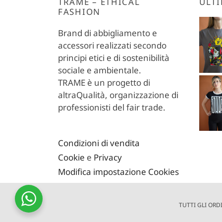
TRAME – ETHICAL
ULTI
FASHION
Brand di abbigliamento e
accessori realizzati secondo
principi etici e di sostenibilità
sociale e ambientale.
TRAME è un progetto di
altraQualità, organizzazione di
professionisti del fair trade.
Condizioni di vendita
Cookie
e
Privacy
Modifica impostazione Cookies
TUTTI GLI ORD