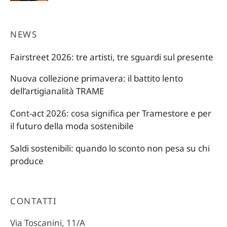
era:
è:
22,00 €.
15,40 €.
NEWS
Fairstreet 2026: tre artisti, tre sguardi sul presente
Nuova collezione primavera: il battito lento
dell’artigianalità TRAME
Cont-act 2026: cosa significa per Tramestore e per
il futuro della moda sostenibile
Saldi sostenibili: quando lo sconto non pesa su chi
produce
CONTATTI
Via Toscanini, 11/A