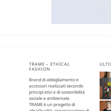
TRAME – ETHICAL
ULTI
FASHION
Brand di abbigliamento e
accessori realizzati secondo
principi etici e di sostenibilità
sociale e ambientale.
TRAME è un progetto di
altraQualità, organizzazione di