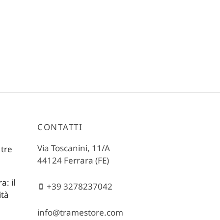
CONTATTI
Via Toscanini, 11/A
 tre
44124 Ferrara (FE)
: il
+39 3278237042
ità
info@tramestore.com