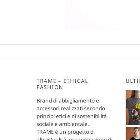
TRAME – ETHICAL
ULTI
FASHION
Brand di abbigliamento e
accessori realizzati secondo
principi etici e di sostenibilità
sociale e ambientale.
TRAME è un progetto di
altraQualità, organizzazione di