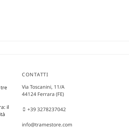
CONTATTI
Via Toscanini, 11/A
 tre
44124 Ferrara (FE)
: il
+39 3278237042
ità
info@tramestore.com