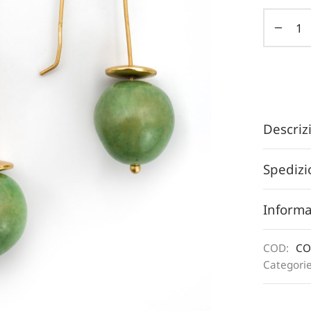
Descri
Spedizi
Informa
COD:
CO
Categori