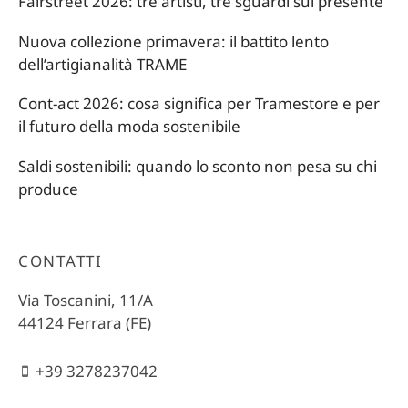
Fairstreet 2026: tre artisti, tre sguardi sul presente
Nuova collezione primavera: il battito lento
dell’artigianalità TRAME
Cont-act 2026: cosa significa per Tramestore e per
il futuro della moda sostenibile
Saldi sostenibili: quando lo sconto non pesa su chi
produce
CONTATTI
Via Toscanini, 11/A
44124 Ferrara (FE)
+39 3278237042