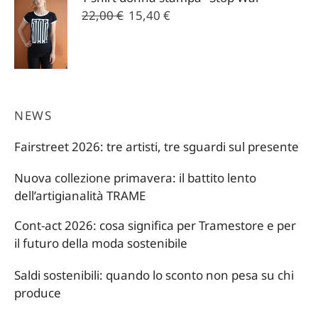
22,00 €.
15,40 €.
Il
Il
22,00
€
15,40
€
prezzo
prezzo
originale
attuale
era:
è:
22,00 €.
15,40 €.
NEWS
Fairstreet 2026: tre artisti, tre sguardi sul presente
Nuova collezione primavera: il battito lento
dell’artigianalità TRAME
Cont-act 2026: cosa significa per Tramestore e per
il futuro della moda sostenibile
Saldi sostenibili: quando lo sconto non pesa su chi
produce