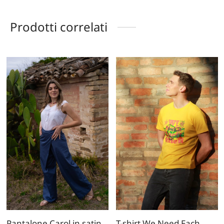
Prodotti correlati
Pantalone Carol in satin
T-shirt We Need Each