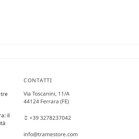
CONTATTI
Via Toscanini, 11/A
 tre
44124 Ferrara (FE)
: il
+39 3278237042
ità
info@tramestore.com