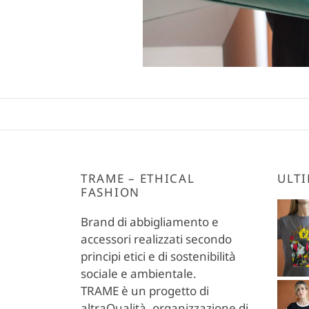
TRAME – ETHICAL
ULTI
FASHION
Brand di abbigliamento e
accessori realizzati secondo
principi etici e di sostenibilità
sociale e ambientale.
TRAME è un progetto di
altraQualità, organizzazione di