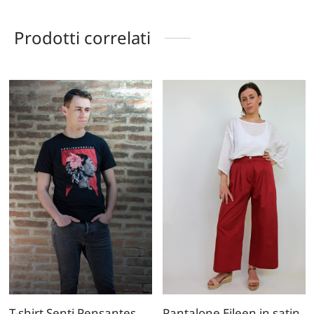
Prodotti correlati
T-shirt Senti Pensantes
Pantalone Eileen in satin